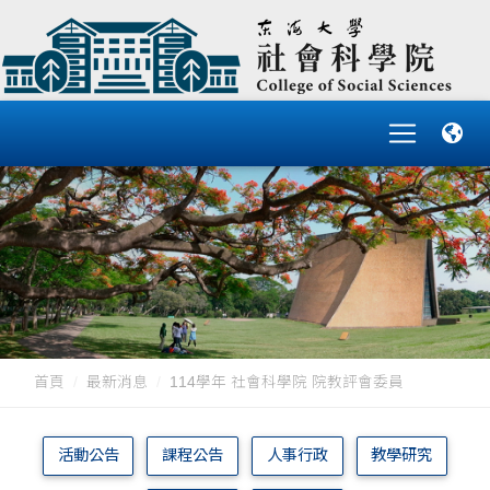
首頁
最新消息
114學年 社會科學院 院教評會委員
活動公告
課程公告
人事行政
教學研究