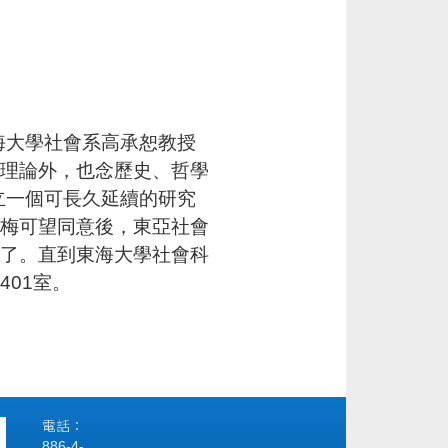
海大學社會系高承恕教授
學理論外，也念歷史、哲學
立一個可長久延續的研究
長梅可望同意後，東亞社會
張了。直到東海大學社會科
01室。
電話：
886-4-