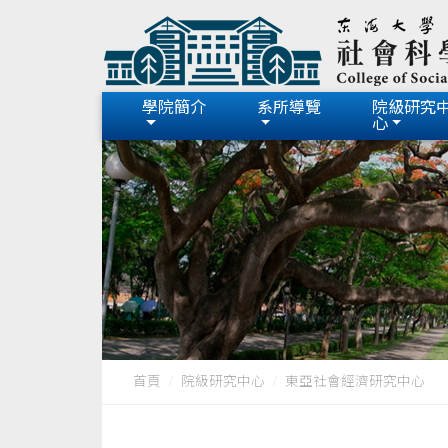
學院簡介
系所導覽
院級研究
心
首頁
院級研究中心
東亞社會經濟研究中心