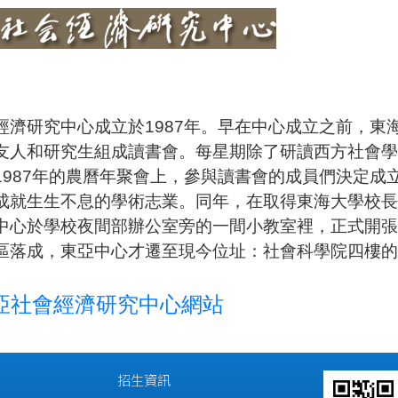
經濟研究中心成立於1987年。早在中心成立之前，東
友人和研究生組成讀書會。每星期除了研讀西方社會
1987年的農曆年聚會上，參與讀書會的成員們決定成
成就生生不息的學術志業。同年，在取得東海大學校
中心於學校夜間部辦公室旁的一間小教室裡，正式開
區落成，東亞中心才遷至現今位址：社會科學院四樓的4
亞社會經濟研究中心網站
招生資訊