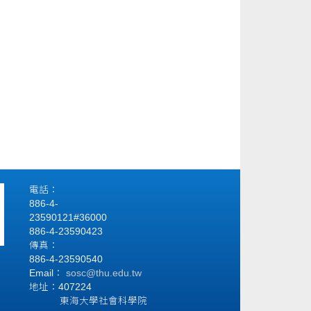
電話：
886-4-
23590121#36000
886-4-23590423
傳真：
886-4-23590540
Email：
sosc@thu.edu.tw
地址：407224
東海大學社會科學院