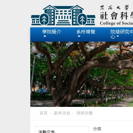
學院簡介
系所導覽
院級研究
心
首頁
最新消息
得獎榮譽
分類
活動公告