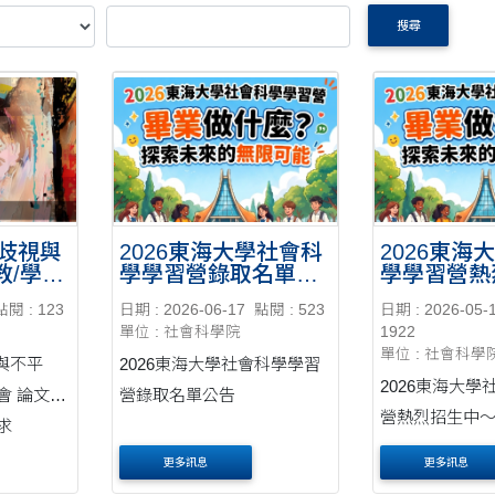
搜尋
、歧視與
2026東海大學社會科
2026東海
教/學研
學學習營錄取名單公
學學習營熱
徵稿/
告
～
點閱 : 123
日期 : 2026-06-17
點閱 : 523
日期 : 2026-05-
單位 : 社會科學院
1922
單位 : 社會科學
視與不平
2026東海大學社會科學學習
2026東海大
會 論文發
營錄取名單公告
營熱烈招生中
求
更多訊息
更多訊息