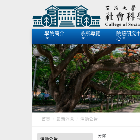
學院簡介
系所導覽
院級研究
心
首頁
最新消息
活動公告
分類
活動公告