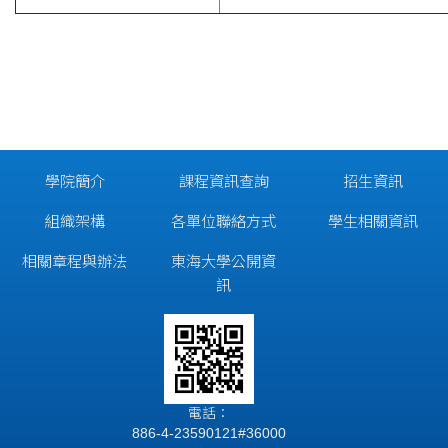
學院簡介
課程資訊查詢
招生資訊
組織架構
各單位聯絡方式
學生相關資訊
相關章程與辦法
東海大學公開資
訊
電話：
886-4-23590121#36000