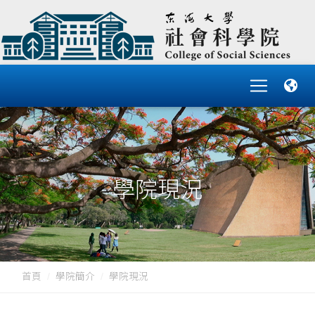
學院現況
首頁
學院簡介
學院現況