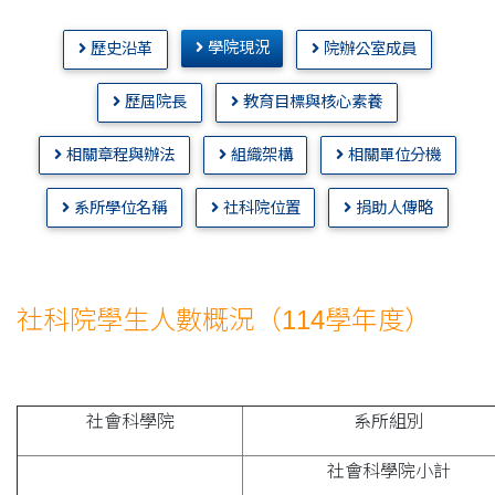
學院現況
歷史沿革
院辦公室成員
歷屆院長
教育目標與核心素養
相關章程與辦法
組織架構
相關單位分機
系所學位名稱
社科院位置
捐助人傳略
社科院學生人數概況（114學年度）
社會科學院
系所組別
社會科學院小計