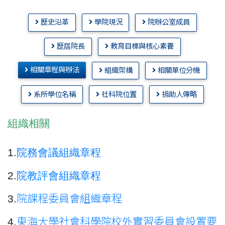
歷史沿革
學院現況
院辦公室成員
歷屆院長
教育目標與核心素養
相關章程與辦法
組織架構
相關單位分機
系所學位名稱
社科院位置
捐助人傳略
組織相關
1.
院務會議組織章程
2.
院教評會組織章程
3.
院課程委員會組織章程
4.
東海大學社會科學院校外實習委員會設置要