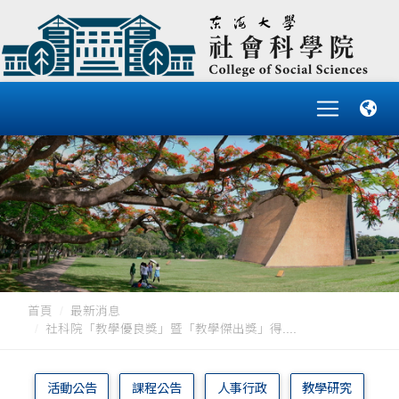
首頁
最新消息
社科院「教學優良獎」暨「教學傑出獎」得....
活動公告
課程公告
人事行政
教學研究