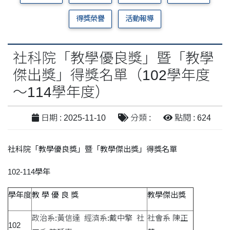
得獎榮譽
活動報導
社科院「教學優良獎」暨「教學
傑出獎」得獎名單（102學年度
～114學年度）
日期 : 2025-11-10
分類 :
點閱 : 624
社科院「教學優良獎」暨「教學傑出獎」得獎名單
102-114
學年
學年度
教
學
優
良
獎
教學傑出獎
政治系:黃信達 經濟系:戴中擎 社
社會系 陳正
102