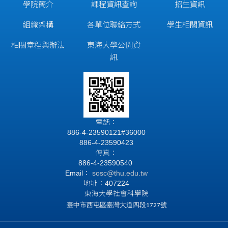
學院簡介
課程資訊查詢
招生資訊
組織架構
各單位聯絡方式
學生相關資訊
相關章程與辦法
東海大學公開資
訊
電話：
886-4-23590121#36000
886-4-23590423
傳真：
886-4-23590540
Email：
sosc@thu.edu.tw
地址：407224
東海大學社會科學院
臺中市西屯區臺灣大道四段1727號