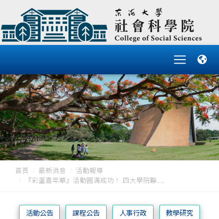
首頁
最新消息
活動報導
『彩蛋嘉年華』活動圓滿成功！ 四大學院聯....
活動公告
課程公告
人事行政
教學研究