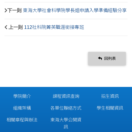
下一則
東海大學社會科學院學長姐申請入學準備經驗分享
上一則
112社科院菁英職涯銜接專班
回列表
學院簡介
課程資訊查詢
招生資訊
組織架構
各單位聯絡方式
學生相關資訊
相關章程與辦法
東海大學公開資
訊