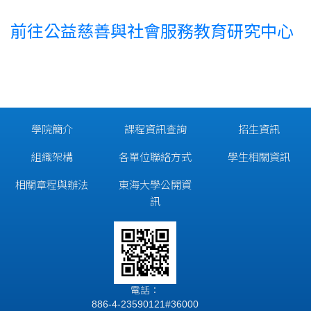
前往公益慈善與社會服務教育研究中心
學院簡介
課程資訊查詢
招生資訊
組織架構
各單位聯絡方式
學生相關資訊
相關章程與辦法
東海大學公開資
訊
電話：
886-4-23590121#36000