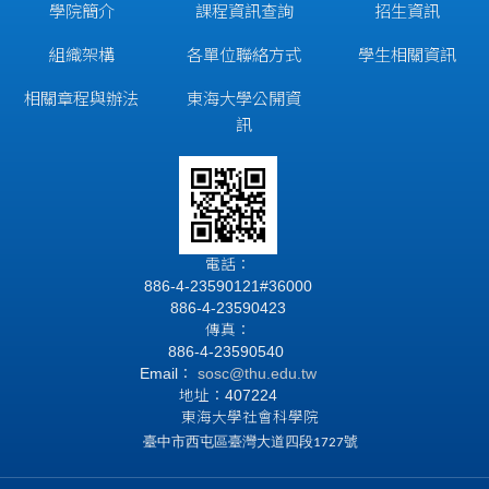
學院簡介
課程資訊查詢
招生資訊
組織架構
各單位聯絡方式
學生相關資訊
相關章程與辦法
東海大學公開資
訊
電話：
886-4-23590121#36000
886-4-23590423
傳真：
886-4-23590540
Email：
sosc@thu.edu.tw
地址：407224
東海大學社會科學院
臺中市西屯區臺灣大道四段1727號