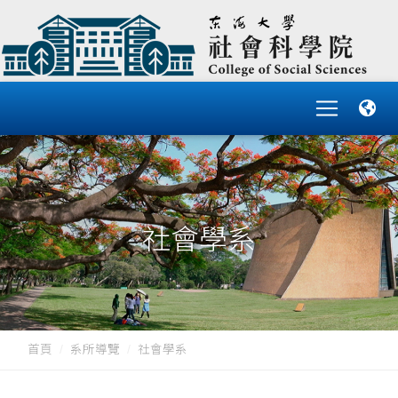
社會學系
首頁
系所導覽
社會學系