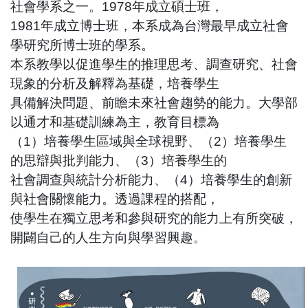
社會學系之一。
1978
年成立碩士班，
1981
年成立博士班，本系成為台灣最早成立社會
學研究所博士班的學系。
本系教學以促進學生的推理思考、調查研究、社會
現象的分析及解釋為基礎，培養學生
具備解決問題、前瞻未來社會趨勢的能力。大學部
以通才和基礎訓練為主，教育目標為
（
1
）培養學生區域與全球視野、（
2
）培養學生
的思辯與批判能力、（
3
）培養學生的
社會調查與統計分析能力、（
4
）培養學生的創新
與社會關懷能力。透過課程的搭配，
使學生在獨立思考和參與研究的能力上有所突破，
開闢自己的人生方向與學習興趣。