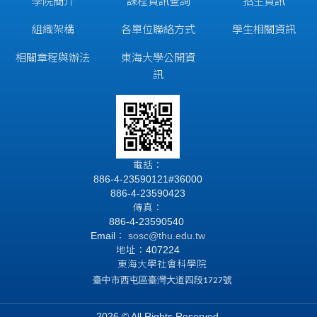
學院簡介
課程資訊查詢
招生資訊
組織架構
各單位聯絡方式
學生相關資訊
相關章程與辦法
東海大學公開資
訊
電話：
886-4-23590121#36000
886-4-23590423
傳真：
886-4-23590540
Email：
sosc@thu.edu.tw
地址：407224
東海大學社會科學院
臺中市西屯區臺灣大道四段1727號
2026 © All Rights Reserved.