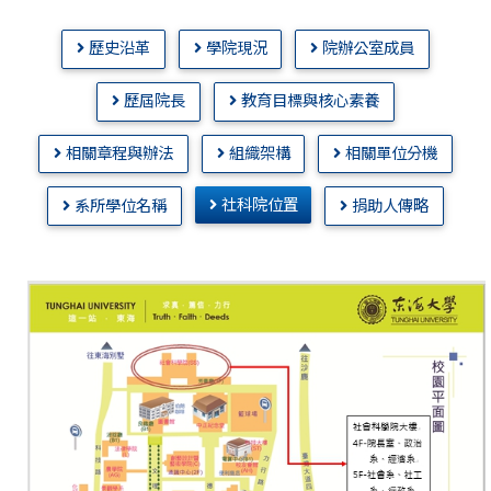
歷史沿革
學院現況
院辦公室成員
歷屆院長
教育目標與核心素養
相關章程與辦法
組織架構
相關單位分機
社科院位置
系所學位名稱
捐助人傳略