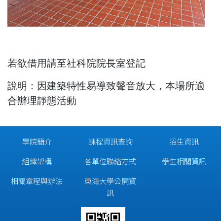
若欲借用請至社科院院長室登記
說明：因建築特性易導致聲音放大，本場所適
合辦理靜態活動
學院簡介
課程資訊查詢
招生資訊
組織架構
各單位聯絡方式
學生相關資訊
相關章程與辦法
東海大學公開資
訊