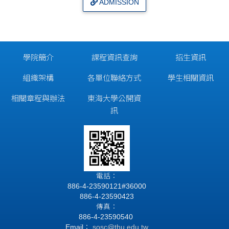
ADMISSION
學院簡介
課程資訊查詢
招生資訊
組織架構
各單位聯絡方式
學生相關資訊
相關章程與辦法
東海大學公開資
訊
電話：
886-4-23590121#36000
886-4-23590423
傳真：
886-4-23590540
Email：
sosc@thu.edu.tw